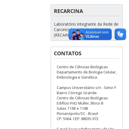
RECARCINA
Laboratório integrante da Rede de
Carcinicultura Nacional
(RECARCINA)
CONTATOS
Centro de Ciências Biológicas
Departamento de Biologia Celular,
Embriologia e Genética
Campus Universitário s/n - Setor F
Bairro Córrego Grande
Centro de Ciências Biológicas
Edifício Fritz Muller, Bloco B
Salas 113B e 114B
Florianópolis/SC - Brasil
CP: 5064. CEP: 88035-972
E-mail: liaaq.ccb@contato.ufsc.br