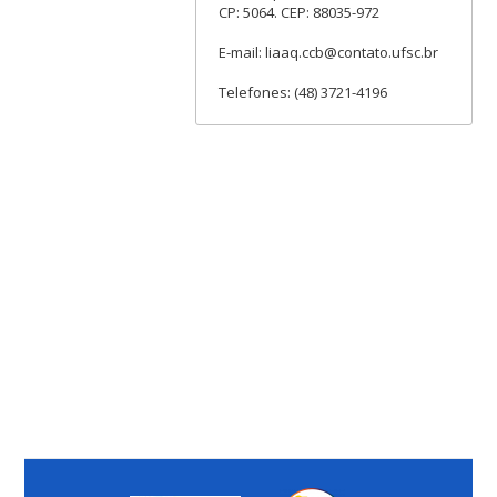
CP: 5064. CEP: 88035-972
E-mail: liaaq.ccb@contato.ufsc.br
Telefones: (48) 3721-4196