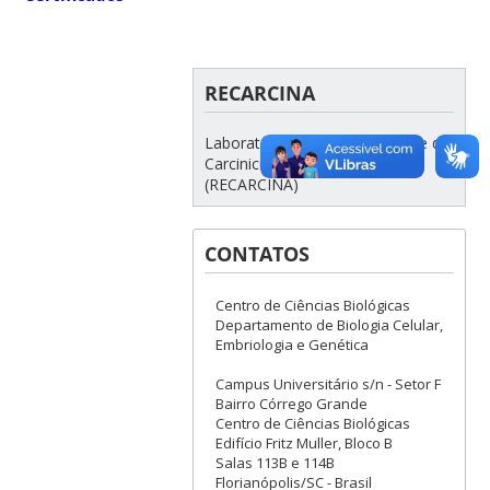
RECARCINA
Laboratório integrante da Rede de
Carcinicultura Nacional
(RECARCINA)
CONTATOS
Centro de Ciências Biológicas
Departamento de Biologia Celular,
Embriologia e Genética
Campus Universitário s/n - Setor F
Bairro Córrego Grande
Centro de Ciências Biológicas
Edifício Fritz Muller, Bloco B
Salas 113B e 114B
Florianópolis/SC - Brasil